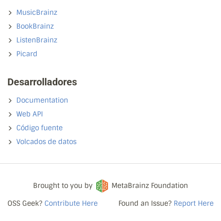
MusicBrainz
BookBrainz
ListenBrainz
Picard
Desarrolladores
Documentation
Web API
Código fuente
Volcados de datos
Brought to you by
MetaBrainz Foundation
OSS Geek?
Contribute Here
Found an Issue?
Report Here