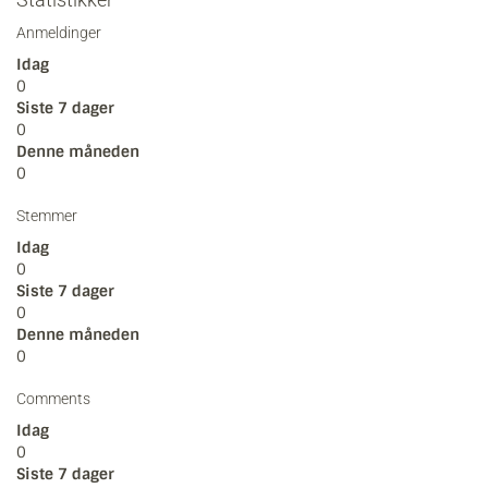
Anmeldinger
Idag
0
Siste 7 dager
0
Denne måneden
0
Stemmer
Idag
0
Siste 7 dager
0
Denne måneden
0
Comments
Idag
0
Siste 7 dager