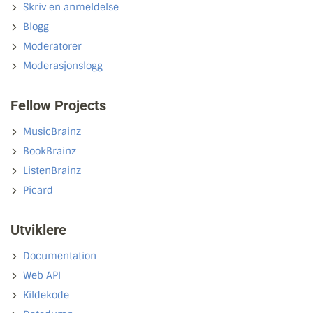
Skriv en anmeldelse
Blogg
Moderatorer
Moderasjonslogg
Fellow Projects
MusicBrainz
BookBrainz
ListenBrainz
Picard
Utviklere
Documentation
Web API
Kildekode