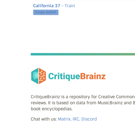
California 37
- Train
Grupa wydań
CritiqueBrainz is a repository for Creative Commo
reviews. It is based on data from MusicBrainz and
book encyclopedias.
Chat with us:
Matrix, IRC, Discord