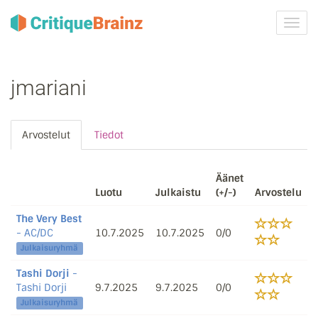
Vaih
navig
jmariani
Arvostelut
Tiedot
Äänet
Luotu
Julkaistu
(+/-)
Arvostelu
The Very Best
- AC/DC
10.7.2025
10.7.2025
0/0
Julkaisuryhmä
Tashi Dorji
-
Tashi Dorji
9.7.2025
9.7.2025
0/0
Julkaisuryhmä