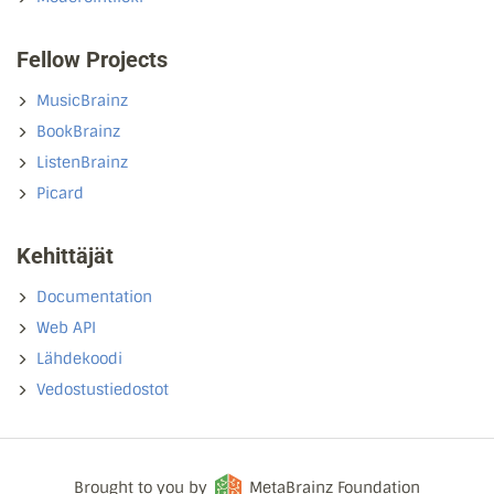
Fellow Projects
MusicBrainz
BookBrainz
ListenBrainz
Picard
Kehittäjät
Documentation
Web API
Lähdekoodi
Vedostustiedostot
Brought to you by
MetaBrainz Foundation