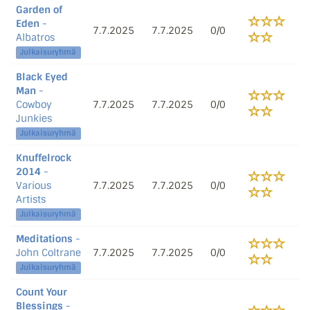
Garden of
Eden
-
7.7.2025
7.7.2025
0/0
Albatros
Julkaisuryhmä
Black Eyed
Man
-
Cowboy
7.7.2025
7.7.2025
0/0
Junkies
Julkaisuryhmä
Knuffelrock
2014
-
Various
7.7.2025
7.7.2025
0/0
Artists
Julkaisuryhmä
Meditations
-
John Coltrane
7.7.2025
7.7.2025
0/0
Julkaisuryhmä
Count Your
Blessings
-