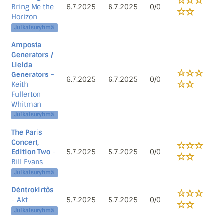
Bring Me the
6.7.2025
6.7.2025
0/0
Horizon
Julkaisuryhmä
Amposta
Generators /
Lleida
Generators
-
6.7.2025
6.7.2025
0/0
Keith
Fullerton
Whitman
Julkaisuryhmä
The Paris
Concert,
Edition Two
-
5.7.2025
5.7.2025
0/0
Bill Evans
Julkaisuryhmä
Déntrokirtòs
- Akt
5.7.2025
5.7.2025
0/0
Julkaisuryhmä