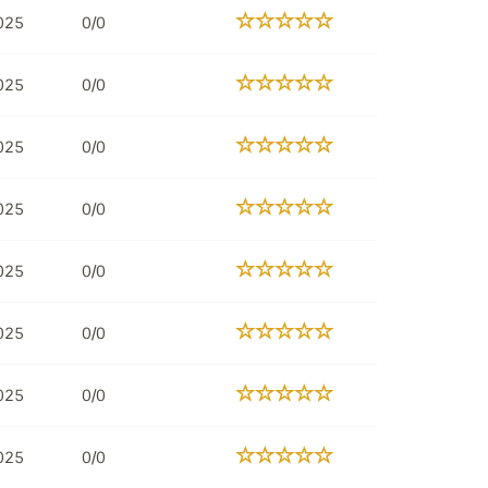
2025
0/0
2025
0/0
2025
0/0
2025
0/0
2025
0/0
2025
0/0
2025
0/0
2025
0/0