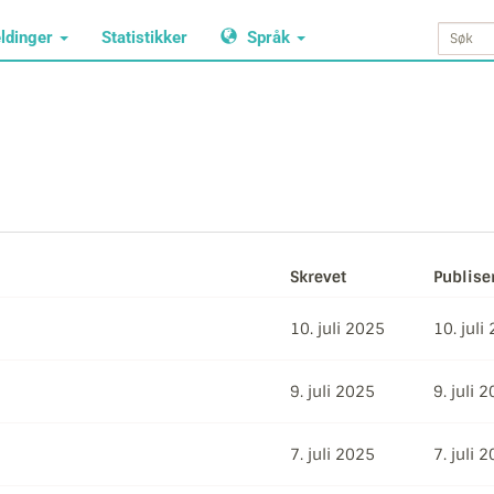
ldinger
Statistikker
Språk
Skrevet
Publise
10. juli 2025
10. juli
9. juli 2025
9. juli 
7. juli 2025
7. juli 