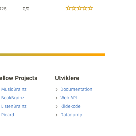
2025
0/0
ellow Projects
Utviklere
MusicBrainz
Documentation
BookBrainz
Web API
ListenBrainz
Kildekode
Picard
Datadump