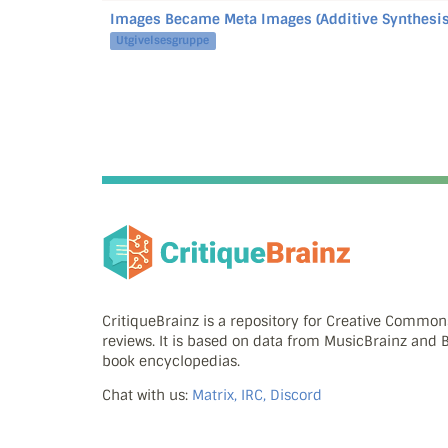
Images Became Meta Images (Additive Synthesis, V
Utgivelsesgruppe
CritiqueBrainz is a repository for Creative Commo
reviews. It is based on data from MusicBrainz and
book encyclopedias.
Chat with us:
Matrix, IRC, Discord