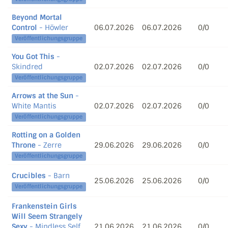
Beyond Mortal
Control
- Höwler
06.07.2026
06.07.2026
0/0
Veröffentlichungsgruppe
You Got This
-
Skindred
02.07.2026
02.07.2026
0/0
Veröffentlichungsgruppe
Arrows at the Sun
-
White Mantis
02.07.2026
02.07.2026
0/0
Veröffentlichungsgruppe
Rotting on a Golden
Throne
- Zerre
29.06.2026
29.06.2026
0/0
Veröffentlichungsgruppe
Crucibles
- Barn
25.06.2026
25.06.2026
0/0
Veröffentlichungsgruppe
Frankenstein Girls
Will Seem Strangely
Sexy
- Mindless Self
21.06.2026
21.06.2026
0/0