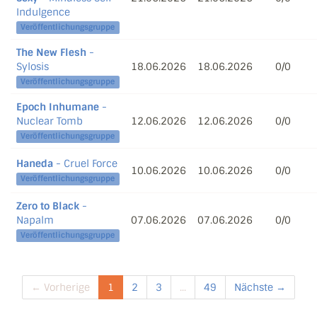
Indulgence
Veröffentlichungsgruppe
The New Flesh
-
Sylosis
18.06.2026
18.06.2026
0/0
Veröffentlichungsgruppe
Epoch Inhumane
-
Nuclear Tomb
12.06.2026
12.06.2026
0/0
Veröffentlichungsgruppe
Haneda
- Cruel Force
10.06.2026
10.06.2026
0/0
Veröffentlichungsgruppe
Zero to Black
-
Napalm
07.06.2026
07.06.2026
0/0
Veröffentlichungsgruppe
← Vorherige
1
2
3
...
49
Nächste →