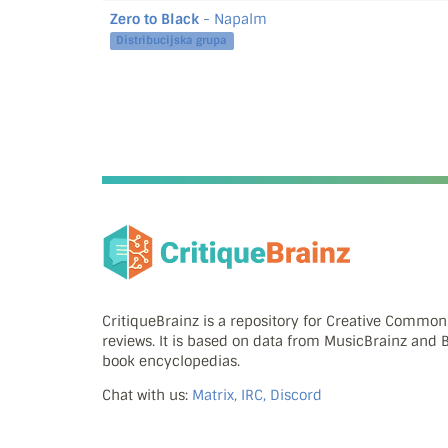
Zero to Black
- Napalm
Distribucijska grupa
CritiqueBrainz is a repository for Creative Commo
reviews. It is based on data from MusicBrainz and
book encyclopedias.
Chat with us:
Matrix, IRC, Discord