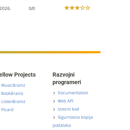
 2026.
0/0
ellow Projects
Razvojni
programeri
MusicBrainz
Documentation
BookBrainz
Web API
ListenBrainz
Izvorni kod
Picard
Sigurnosna kopija
podataka