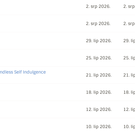
2. srp 2026.
2. sr
2. srp 2026.
2. sr
29. lip 2026.
29. l
25. lip 2026.
25. l
ndless Self Indulgence
21. lip 2026.
21. l
18. lip 2026.
18. l
12. lip 2026.
12. l
10. lip 2026.
10. l