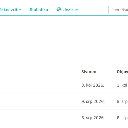
čki osvrti
Statistika
Jezik
Stvoren
Objav
3. kol 2026.
3. ko
9. srp 2026.
9. sr
6. srp 2026.
6. sr