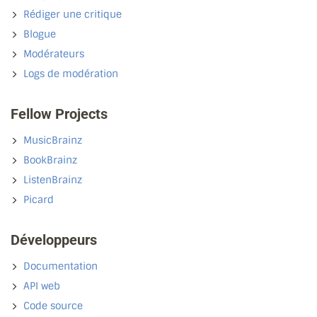
Rédiger une critique
Blogue
Modérateurs
Logs de modération
Fellow Projects
MusicBrainz
BookBrainz
ListenBrainz
Picard
Développeurs
Documentation
API web
Code source