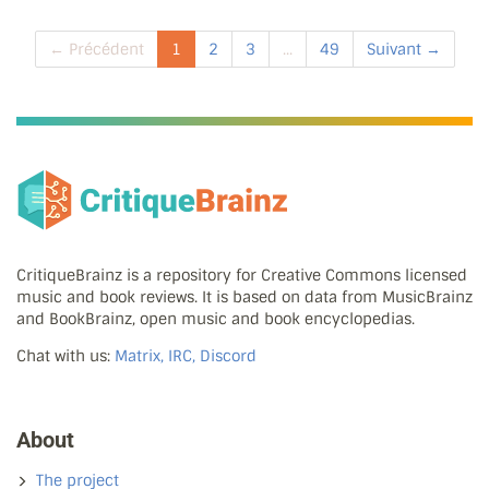
← Précédent
1
2
3
...
49
Suivant →
CritiqueBrainz is a repository for Creative Commons licensed
music and book reviews. It is based on data from MusicBrainz
and BookBrainz, open music and book encyclopedias.
Chat with us:
Matrix, IRC, Discord
About
The project