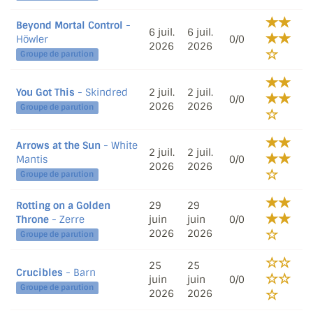
Beyond Mortal Control
-
6 juil.
6 juil.
Höwler
0/0
2026
2026
Groupe de parution
You Got This
- Skindred
2 juil.
2 juil.
0/0
2026
2026
Groupe de parution
Arrows at the Sun
- White
2 juil.
2 juil.
Mantis
0/0
2026
2026
Groupe de parution
Rotting on a Golden
29
29
Throne
- Zerre
juin
juin
0/0
2026
2026
Groupe de parution
25
25
Crucibles
- Barn
juin
juin
0/0
Groupe de parution
2026
2026