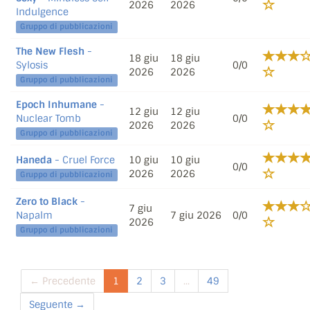
2026
2026
Indulgence
Gruppo di pubblicazioni
The New Flesh
-
18 giu
18 giu
Sylosis
0/0
2026
2026
Gruppo di pubblicazioni
Epoch Inhumane
-
12 giu
12 giu
Nuclear Tomb
0/0
2026
2026
Gruppo di pubblicazioni
Haneda
- Cruel Force
10 giu
10 giu
0/0
2026
2026
Gruppo di pubblicazioni
Zero to Black
-
7 giu
Napalm
7 giu 2026
0/0
2026
Gruppo di pubblicazioni
← Precedente
1
2
3
...
49
Seguente →